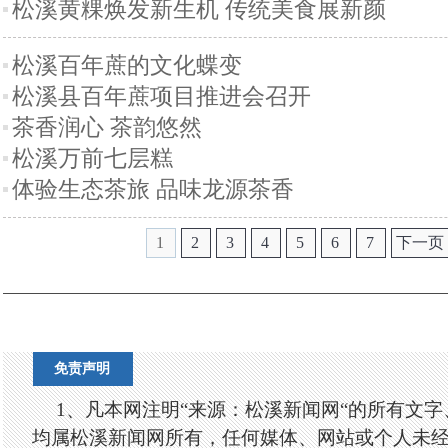
松溪黄粿焕发新生机 传统美食展新颜
松溪百年蔗的文化蝶变
松溪县百年蔗项目推进会召开
茶香润心 茶韵悠然
松溪万前七层糕
体验生态茶旅 品味龙源茶香
1
2
3
4
5
6
7
下一页
免责声明
1、凡本网注明“来源：松溪新闻网“的所有文
均属松溪新闻网所有，任何媒体、网站或个人未