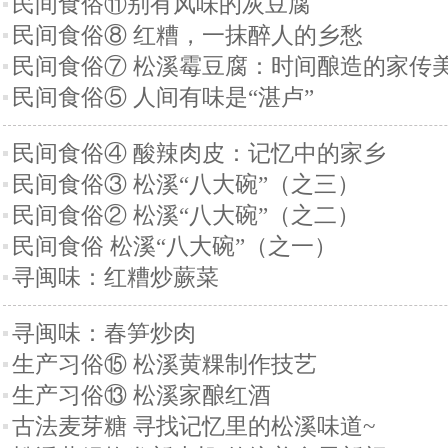
民间食俗⑪别有风味的灰豆腐
民间食俗⑧ 红糟，一抹醉人的乡愁
民间食俗⑦ 松溪霉豆腐：时间酿造的家传
民间食俗⑤ 人间有味是“湛卢”
民间食俗④ 酸辣肉皮：记忆中的家乡
民间食俗③ 松溪“八大碗”（之三）
民间食俗② 松溪“八大碗”（之二）
民间食俗 松溪“八大碗”（之一）
寻闽味：红糟炒蕨菜
寻闽味：春笋炒肉
生产习俗⑮ 松溪黄粿制作技艺
生产习俗⑬ 松溪家酿红酒
古法麦芽糖 寻找记忆里的松溪味道~