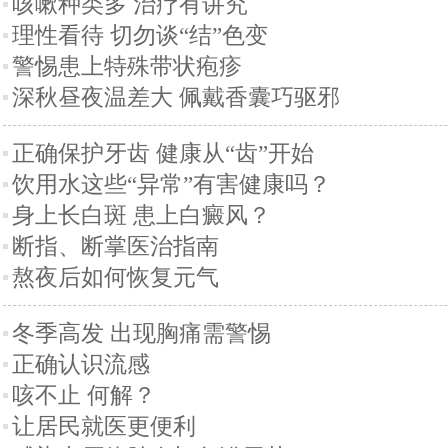
咳嗽种类多 治疗有讲究
理性看待 切勿谈“结”色变
警惕患上特殊带状疱疹
深秋昼夜温差大 佩戴香囊巧驱邪
正确保护牙齿 健康从“齿”开始
饮用水这些“异常”有害健康吗？
身上长白斑 患上白癜风？
断指、断掌医治指南
熬夜后如何恢复元气
冬季高发 出现胸痛需警惕
正确认识流感
咳不止 何解？
让居民就医更便利