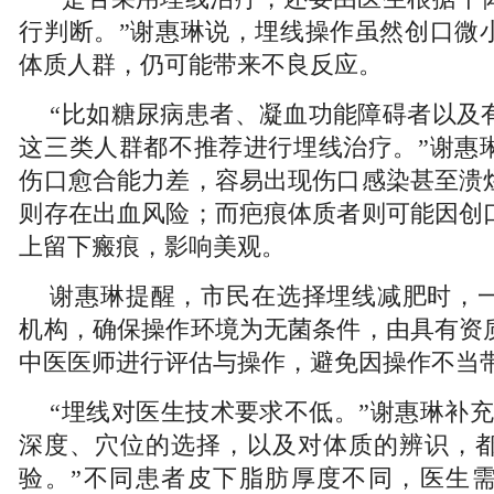
行判断。”谢惠琳说，埋线操作虽然创口微
体质人群，仍可能带来不良反应。
“比如糖尿病患者、凝血功能障碍者以及
这三类人群都不推荐进行埋线治疗。”谢惠
伤口愈合能力差，容易出现伤口感染甚至溃
则存在出血风险；而疤痕体质者则可能因创
上留下瘢痕，影响美观。
谢惠琳提醒，市民在选择埋线减肥时，
机构，确保操作环境为无菌条件，由具有资
中医医师进行评估与操作，避免因操作不当
“埋线对医生技术要求不低。”谢惠琳补充
深度、穴位的选择，以及对体质的辨识，
验。”不同患者皮下脂肪厚度不同，医生