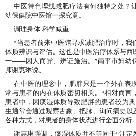
中医特色埋线减肥疗法有何独特之处？
幼保健院中医馆一探究竟。
调理身体 科学减重
“当患者前来中医馆寻求减肥治疗时，我
体质辨识与评估。这也是中医治疗体系与西
一——因人而异、辨证施治。”南平市妇幼
师谢惠琳说。
在中医的理念中，肥胖只是一个外在表
常与患者的内在体质密切相关。“相对而言
患者中，因痰湿体质导致肥胖的患者较为典
生通常会通过观察舌象、把脉、询问病史以
各种方式，对患者的身体状态进行全面分析
谢惠琳强调，痰湿体质并不等同于“注定发