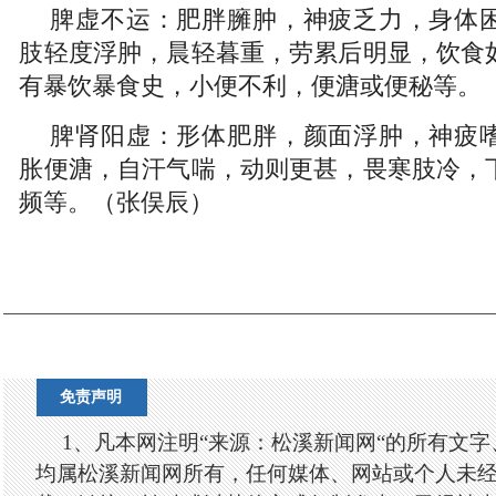
脾虚不运：肥胖臃肿，神疲乏力，身体
肢轻度浮肿，晨轻暮重，劳累后明显，饮食
有暴饮暴食史，小便不利，便溏或便秘等。
脾肾阳虚：形体肥胖，颜面浮肿，神疲
胀便溏，自汗气喘，动则更甚，畏寒肢冷，
频等。（
张俣辰）
免责声明
1、凡本网注明“来源：松溪新闻网“的所有文
均属松溪新闻网所有，任何媒体、网站或个人未