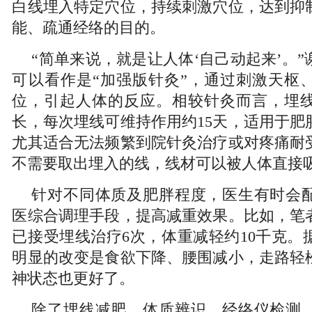
白线埋入特定穴位，持续刺激穴位，达到抑
能、疏通经络的目的。
“简单来说，就是让人体‘自己动起来’。
可以看作是“加强版针灸”，通过刺激天枢
位，引起人体的反应。相较针灸而言，埋
长，每次埋线可维持作用约15天，适用于肥
尤其适合无法频繁到院针灸治疗或对疼痛耐受
不需要取出埋入的线，线材可以被人体直接
针对不同体质及肥胖程度，医生有时会
医综合调理手段，提高减重效果。比如，笔
已接受埋线治疗6次，体重减轻约10千克。
明显的改变是食欲下降、腰围减小，走路轻
神状态也更好了。
除了埋线减肥，体质辨识、经络仪检测