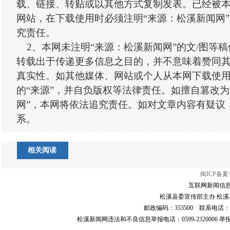
载、链接、转贴或以其他方式复制发表。已经被
网站，在下载使用时必须注明“来源：松溪新闻网
究责任。
2、本网未注明“来源：松溪新闻网”的文/图等
转载出于传递更多信息之目的，并不意味着赞同
真实性。如其他媒体、网站或个人从本网下载使
的“来源”，并自负版权等法律责任。如擅自篡改为
网”，本网将依法追究责任。如对文章内容有疑议
系。
相关阅读
闽ICP备案号
互联网新闻信息服
松溪县委宣传部主办 松溪县
邮政编码：353500 联系电话：0599-6
松溪新闻网违法和不良信息举报电话：0599-2320006 举报邮箱：