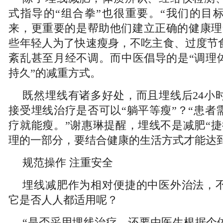
式指导的“组合拳”也很重要。“我们的目
来，更重要的是帮助他们建立正确的健康理
些年轻人为了快速瘦身，不吃主食、过度节
紊乱甚至月经不调。而中医倡导的是“调理体
持久”的减重方式。
既然埋线有诸多好处，而且埋线后24小
接受埋线治疗是否可以“躺平等瘦”？“患者
疗就能瘦。”谢惠琳提醒，埋线不是减肥“捷
理的一部分，要结合健康的生活方式才能达
规范操作 注重安全
埋线减肥作为相对便捷的中医外治法，
它是否人人都适用呢？
“是否采用埋线治疗，还要由医生根据个