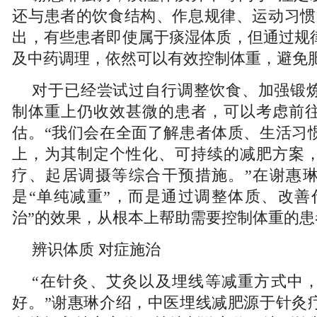
还与患者的饮食结构、作息规律、运动习惯
出，有些患者即使属于痰湿体质，但通过规
及中药调理，依然可以有效控制体重，避免
对于已经尝试过自行调整饮食、加强锻
制体重上仍收效甚微的患者，可以考虑前
估。“我们会在全面了解患者体质、生活习
上，为其制定个性化、可持续的减肥方案
疗、起居调摄等综合干预措施。”在谢惠
是“单纯减重”，而是通过调整体质、改善
治”的效果，从根本上帮助需要控制体重的
辨识体质 对症施治
“在针灸、艾灸以及埋线等减重方式中
好。”谢惠琳介绍，中医埋线减肥源于针灸