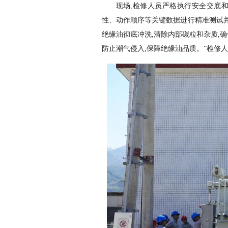
现场,检修人员严格执行安全交底和
性、动作顺序等关键数据进行精准测试并
绝缘油彻底冲洗,清除内部碳粒和杂质,
防止潮气侵入,保障绝缘油品质。”检修