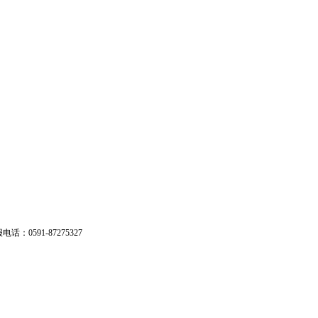
：0591-87275327