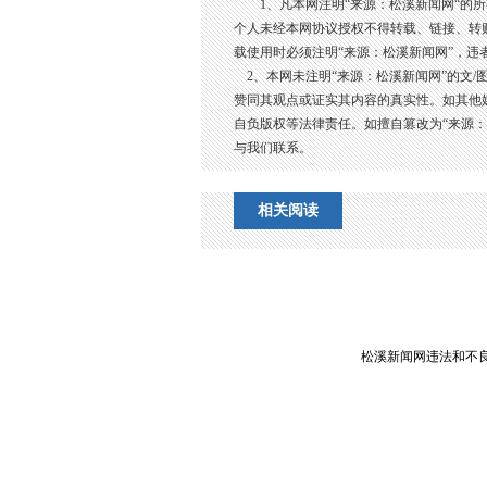
1、凡本网注明“来源：松溪新闻网“的
个人未经本网协议授权不得转载、链接、转
载使用时必须注明“来源：松溪新闻网”，违
2、本网未注明“来源：松溪新闻网”的文/
赞同其观点或证实其内容的真实性。如其他
自负版权等法律责任。如擅自篡改为“来源
与我们联系。
相关阅读
松溪新闻网违法和不良信息举