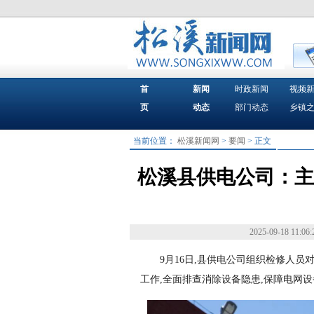
首
新闻
时政新闻
视频
页
动态
部门动态
乡镇
当前位置：
松溪新闻网
>
要闻
> 正文
松溪县供电公司：主
2025-09-18 11:06:
9月16日,县供电公司组织检修人员
工作,全面排查消除设备隐患,保障电网