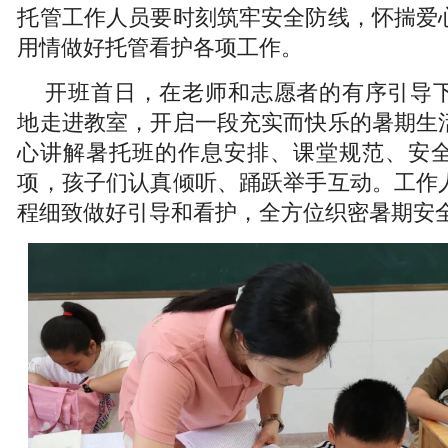
托管工作人员要时刻筑牢安全防线，怀揣爱
用情做好托管看护各项工作。
开班首日，在老师和志愿者的有序引导
地走进教室，开启一段充实而快乐的暑期生
心讲解暑托班的作息安排、课堂规范、安
项，孩子们认真倾听、踊跃举手互动。工作
程细致做好引导和看护，全方位织密暑期安