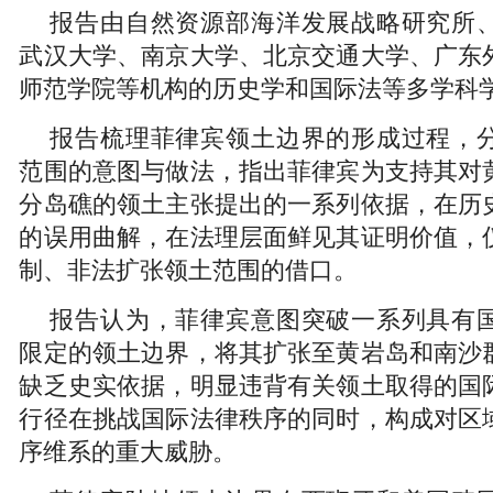
报告由自然资源部海洋发展战略研究所
武汉大学、南京大学、北京交通大学、广东
师范学院等机构的历史学和国际法等多学科
报告梳理菲律宾领土边界的形成过程，
范围的意图与做法，指出菲律宾为支持其对
分岛礁的领土主张提出的一系列依据，在历
的误用曲解，在法理层面鲜见其证明价值，
制、非法扩张领土范围的借口。
报告认为，菲律宾意图突破一系列具有
限定的领土边界，将其扩张至黄岩岛和南沙
缺乏史实依据，明显违背有关领土取得的国
行径在挑战国际法律秩序的同时，构成对区
序维系的重大威胁。