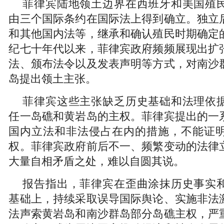
菲律宾陆地领土边界在西班牙和美国殖
由三个国际条约在国际法上得到确立。独立
和其他国内法等，继承和确认殖民时期确定
纪七十年代以来，菲律宾政府频频展现出扩
法、颁布法令以及发表声明等方式，对南沙
岛提出领土主张。
菲律宾这些主张缺乏历史基础和法理依
任一岛礁和黄岩岛的主权。菲律宾提出的一
国内立法和非法侵占在内的措施，不能证
权。菲律宾政府前后不一、频繁变动的法律
大量自相矛盾之处，难以自圆其说。
报告指出，菲律宾在歪曲涂抹历史事实
基础上，持续采取误导国际舆论、实施非法
法声索黄岩岛和南沙群岛部分岛礁主权，严