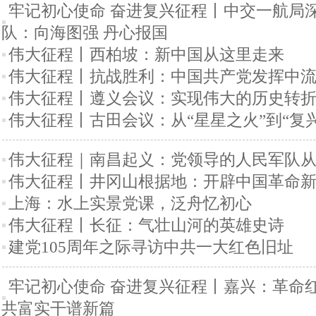
牢记初心使命 奋进复兴征程丨中交一航局
队：向海图强 丹心报国
伟大征程丨西柏坡：新中国从这里走来
伟大征程丨抗战胜利：中国共产党发挥中
伟大征程丨遵义会议：实现伟大的历史转
伟大征程丨古田会议：从“星星之火”到“复
伟大征程｜南昌起义：党领导的人民军队
伟大征程丨井冈山根据地：开辟中国革命
上海：水上实景党课，泛舟忆初心
伟大征程丨长征：气壮山河的英雄史诗
建党105周年之际寻访中共一大红色旧址
牢记初心使命 奋进复兴征程丨嘉兴：革命
共富实干谱新篇