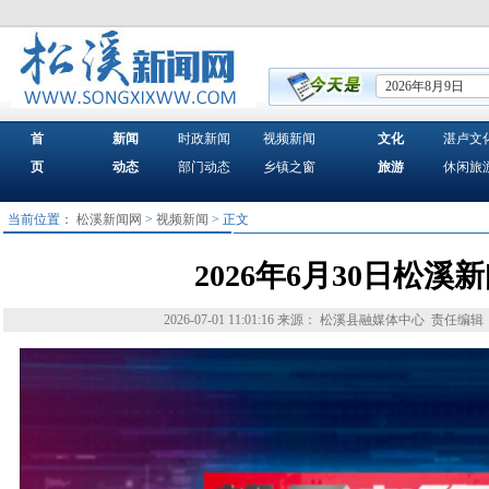
2026年8月9日
首
新闻
时政新闻
视频新闻
文化
湛卢文
页
动态
部门动态
乡镇之窗
旅游
休闲旅
当前位置：
松溪新闻网
>
视频新闻
> 正文
2026年6月30日松溪
2026-07-01 11:01:16
来源： 松溪县融媒体中心
责任编辑