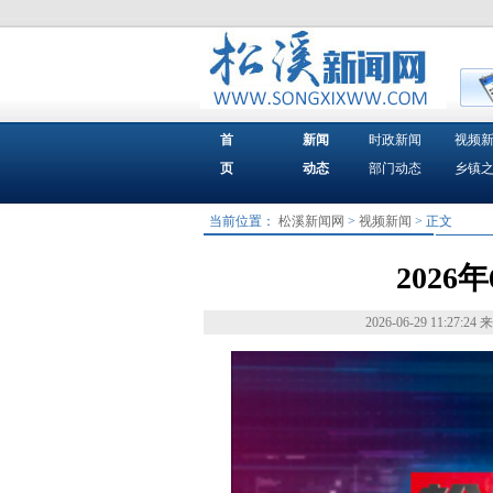
首
新闻
时政新闻
视频
页
动态
部门动态
乡镇
当前位置：
松溪新闻网
>
视频新闻
> 正文
2026
2026-06-29 11:27:24
来