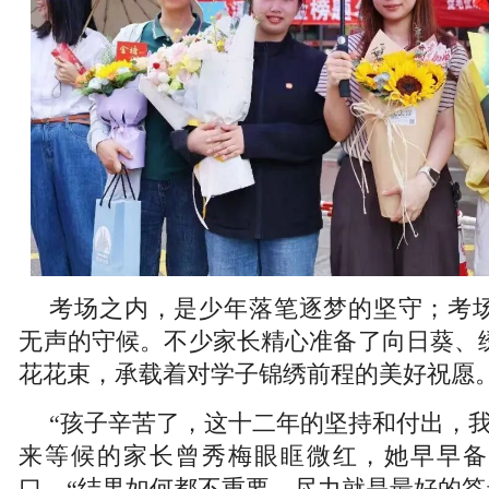
考场之内，是少年落笔逐梦的坚守；考
无声的守候。不少家长精心准备了向日葵、
花花束，承载着对学子锦绣前程的美好祝愿
“孩子辛苦了，这十二年的坚持和付出，我
来等候的家长曾秀梅眼眶微红，她早早备
口，“结果如何都不重要，尽力就是最好的答