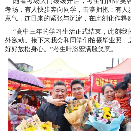
随着考场大门缓缓开启，考生们面带笑
考场，有人快步奔向同学，击掌拥抱；有人
意气，连日来的紧张与沉淀，在此刻化作释
“高中三年的学习生活正式结束，此刻我
外激动。接下来我会和同学们拍摄毕业照，
好好放松身心。”考生叶恣宏满脸笑意。