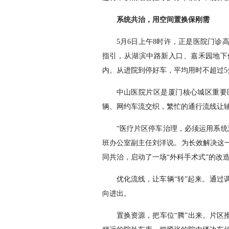
系统共治，用空间置换保刚需
5月6日上午8时许，正是医院门诊
指引，从湖滨中路新入口、嘉禾园地下
内。从进院到停好车，平均用时不超过5
中山医院片区是厦门核心城区重要
辆、网约车流交织，繁忙的通行流线让辅
“医疗片区停车治理，必须运用系统
班办公室副主任刘洋说。为长效解决这
同共治，启动了一场“外科手术式”的改
优化流线，让车辆“转”起来。通过
向进出。
置换资源，把车位“腾”出来。片区