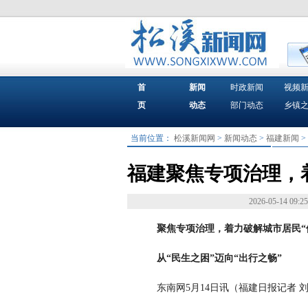
首
新闻
时政新闻
视频
页
动态
部门动态
乡镇
当前位置：
松溪新闻网
>
新闻动态
>
福建新闻
>
福建聚焦专项治理，
2026-05-14 09:25
聚焦专项治理，着力破解城市居民“
从“民生之困”迈向“出行之畅”
东南网5月14日讯（福建日报记者 