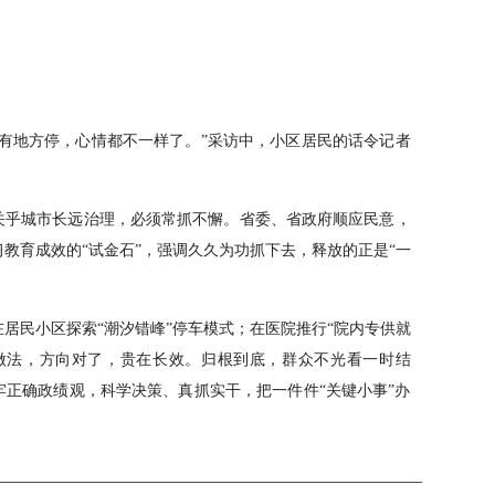
有地方停，心情都不一样了。”采访中，小区居民的话令记者
关乎城市长远治理，必须常抓不懈。省委、省政府顺应民意，
教育成效的“试金石”，强调久久为功抓下去，释放的正是“一
居民小区探索“潮汐错峰”停车模式；在医院推行“院内专供就
做法，方向对了，贵在长效。归根到底，群众不光看一时结
正确政绩观，科学决策、真抓实干，把一件件“关键小事”办