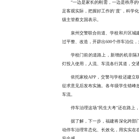
“一边是家长的刚需，一边是秩序的
足客观实际，把握好工作的‘度’，科学
级主管蔡文国表示。
泉州交警联合街道、学校和片区城
过平整、改造，开辟出600个停车泊位
学校门前的道路上，新增的机非隔
灯投入使用，人流、车流各行其道，交
依托家校APP，交警与学校还建立
征求意见后发布实施。各年级学生错峰
车流。
停车治理这场“民生大考”还在路上
据了解，下一步，福建将深化跨部
动停车治理常态化、长效化，用实实在
安全感。