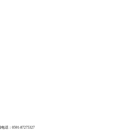
：0591-87275327