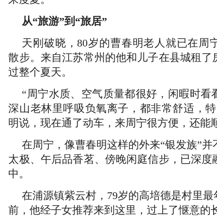
从“旅游”到“旅居”
天刚破晓，80岁的曹春明老人就已在周
散步。来自江苏常州的他和儿子在县城租了
过整个夏天。
“周宁水质、空气质量都很好，闲暇时看
深山老林里呼吸负氧离子，都非常舒适，特
明说，现在通了动车，来周宁很方便，还能
在周宁，像曹春明这样的外来“银发族”并
太极、午后品香茗、傍晚闲庭信步，已深度
中。
在浦源镇紫云村，79岁的高培德是村里最
前，他经子女推荐来到这里，过上了惬意的