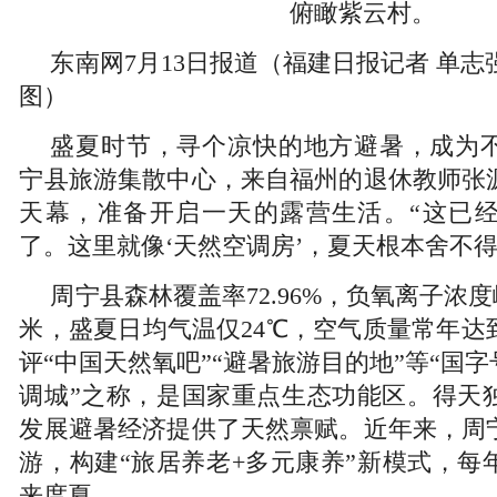
俯瞰紫云村。
东南网7月13日报道（福建日报记者 单志强
图）
盛夏时节，寻个凉快的地方避暑，成为
宁县旅游集散中心，来自福州的退休教师张
天幕，准备开启一天的露营生活。“这已
了。这里就像‘天然空调房’，夏天根本舍不
周宁县森林覆盖率72.96%，负氧离子浓度
米，盛夏日均气温仅24℃，空气质量常年达
评“中国天然氧吧”“避暑旅游目的地”等“国字
调城”之称，是国家重点生态功能区。得天
发展避暑经济提供了天然禀赋。近年来，周
游，构建“旅居养老+多元康养”新模式，每
来度夏。