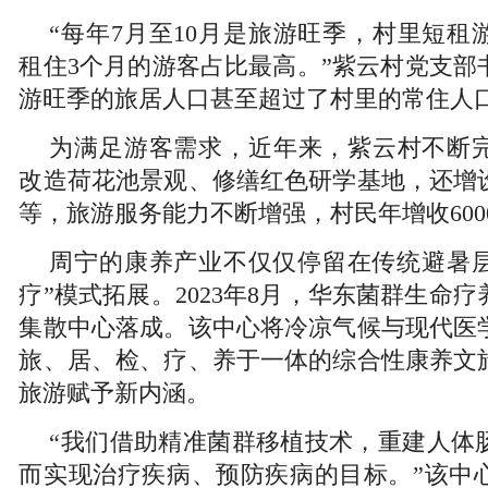
“每年7月至10月是旅游旺季，村里短租
租住3个月的游客占比最高。”紫云村党支部
游旺季的旅居人口甚至超过了村里的常住人
为满足游客需求，近年来，紫云村不断
改造荷花池景观、修缮红色研学基地，还增
等，旅游服务能力不断增强，村民年增收600
周宁的康养产业不仅仅停留在传统避暑层
疗”模式拓展。2023年8月，华东菌群生命
集散中心落成。该中心将冷凉气候与现代医
旅、居、检、疗、养于一体的综合性康养文
旅游赋予新内涵。
“我们借助精准菌群移植技术，重建人体
而实现治疗疾病、预防疾病的目标。”该中