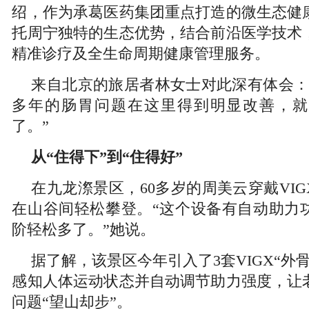
绍，作为承葛医药集团重点打造的微生态健
托周宁独特的生态优势，结合前沿医学技术
精准诊疗及全生命周期健康管理服务。
来自北京的旅居者林女士对此深有体会：
多年的肠胃问题在这里得到明显改善，就
了。”
从“住得下”到“住得好”
在九龙漈景区，60多岁的周美云穿戴VIG
在山谷间轻松攀登。“这个设备有自动助力
阶轻松多了。”她说。
据了解，该景区今年引入了3套VIGX“外
感知人体运动状态并自动调节助力强度，让
问题“望山却步”。