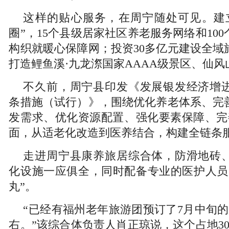
这样的贴心服务，在周宁随处可见。建
圈”，15个县级居家社区养老服务网络和10
构织就暖心保障网；投资30多亿元建设全域
打造鲤鱼溪·九龙漈国家AAAA级景区、仙
不久前，周宁县印发《发展银发经济增
条措施（试行）》，围绕优化养老体系、完
发需求、优化资源配置、强化要素保障、完
面，从适老化改造到医养结合，构建全链条
走进周宁县康养旅居综合体，防滑地砖
化设施一应俱全，同时配备专业的医护人员
丸”。
“已经有福州老年旅游团预订了7月中旬的
右。”该综合体负责人肖正琼说，这个占地30