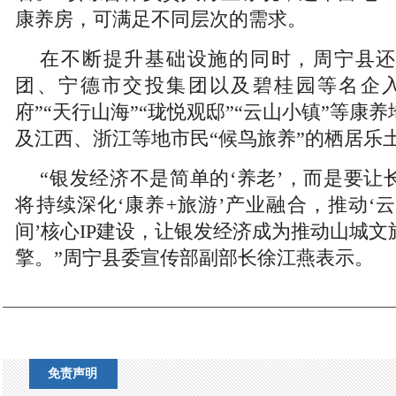
康养房，可满足不同层次的需求。
在不断提升基础设施的同时，周宁县
团、宁德市交投集团以及碧桂园等名企入
府”“天行山海”“珑悦观邸”“云山小镇”等康
及江西、浙江等地市民“候鸟旅养”的栖居乐
“银发经济不是简单的‘养老’，而是要让
将持续深化‘康养+旅游’产业融合，推动‘云
间’核心IP建设，让银发经济成为推动山城
擎。”周宁县委宣传部副部长徐江燕表示。
免责声明