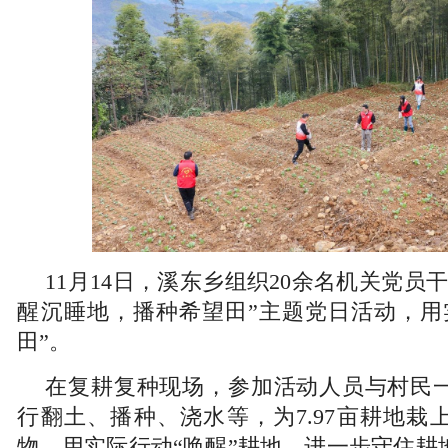
11月14日，溪东乡组织20余名机关党员
醒沉睡地，播种希望田”主题党日活动，用
田”。
在复耕复种现场，参加活动人员与村民
行翻土、播种、浇水等，为7.97亩耕地栽
物，用实际行动“唤醒”耕地，进一步守住耕