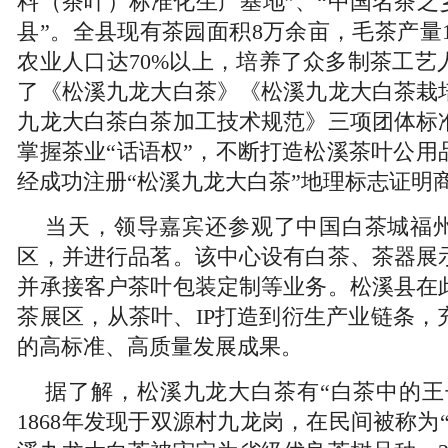
料（茶叶）标准化生产基地”、“中国名茶之
县”。全县现有茶园面积8万余亩，毛茶产量1
农业人口达70%以上，培养了众多制茶工艺
了《松溪九龙大白茶》《松溪九龙大白茶栽
九龙大白茶白茶加工技术规范》三项团体标
掌握茶业“话语权”，不断打造松溪茶叶公用
经成功注册“松溪九龙大白茶”地理标志证明
当天，领导嘉宾还参观了中国白茶城福
区，并进行品茗。该中心设有白茶、茶器展
并承接客户茶叶包装定制等业务。松溪县在
茶展区，从茶叶、IP打造到衍生产业链条，
的高标准、高质量发展成果。
据了解，松溪九龙大白茶有“白茶中的王
1868年发现于双源村九龙岗，在民间被称为“