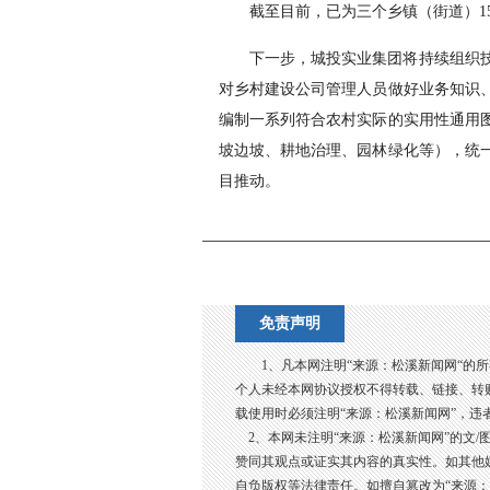
截至目前，已为三个乡镇（街道）1
下一步，城投实业集团将持续组织
对乡村建设公司管理人员做好业务知识
编制一系列符合农村实际的实用性通用
坡边坡、耕地治理、园林绿化等），统
目推动。
免责声明
1、凡本网注明“来源：松溪新闻网“的
个人未经本网协议授权不得转载、链接、转
载使用时必须注明“来源：松溪新闻网”，违
2、本网未注明“来源：松溪新闻网”的文/
赞同其观点或证实其内容的真实性。如其他
自负版权等法律责任。如擅自篡改为“来源