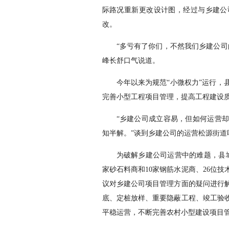
际路况重新更改设计图，经过与乡建公
改。
“多亏有了你们，不然我们乡建公司
峰长舒口气说道。
今年以来为规范“小微权力”运行，
完善小型工程项目管理，提高工程建设
“乡建公司成立容易，但如何运营
知半解。”谈到乡建公司的运营松源街道
为破解乡建公司运营中的难题，县城
家砂石料商和10家钢筋水泥商、26位
议对乡建公司项目管理方面的疑问进行
底、定桩放样、重要隐蔽工程、竣工验
平稳运营，不断完善农村小型建设项目