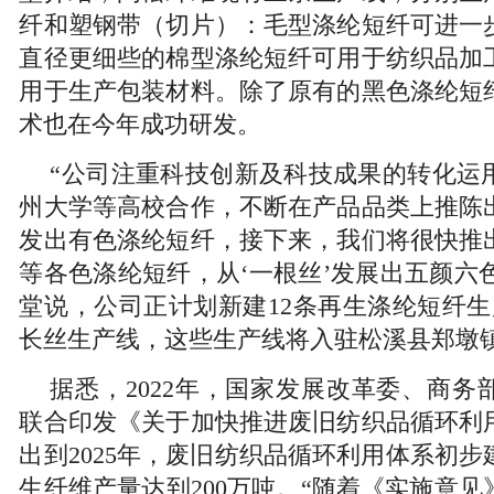
纤和塑钢带（切片）：毛型涤纶短纤可进一
直径更细些的棉型涤纶短纤可用于纺织品加
用于生产包装材料。除了原有的黑色涤纶短
术也在今年成功研发。
“公司注重科技创新及科技成果的转化运
州大学等高校合作，不断在产品品类上推陈
发出有色涤纶短纤，接下来，我们将很快推
等各色涤纶短纤，从‘一根丝’发展出五颜六色
堂说，公司正计划新建12条再生涤纶短纤生
长丝生产线，这些生产线将入驻松溪县郑墩
据悉，2022年，国家发展改革委、商务
联合印发《关于加快推进废旧纺织品循环利
出到2025年，废旧纺织品循环利用体系初
生纤维产量达到200万吨。“随着《实施意