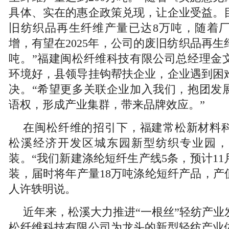
具体、实在的惠企政策兑现，让企业受益。
旧纺织品再生纤维产量已达8万吨，随着
增，有望在2025年，公司的废旧纺织品再生
吨。”福建闽松纤维科技有限公司总经理金
环境好，县领导挂钩帮扶企业，企业遇到困
决。“希望更多关联企业加入我们，抱团发
语权，形成产业集群，带来品牌效应。”
在闽松纤维的招引下，福建常松新材料
松溪经济开发区城东园新型纺织专业园，
装。“我们新建涤纶短纤生产线5条，预计1
装，届时将年产量18万吨涤纶短纤产品，产
人许轶明说。
近年来，松溪大力推进“一根丝”轻纺产业
松纤维科技有限公司为龙头的新型轻纺产业