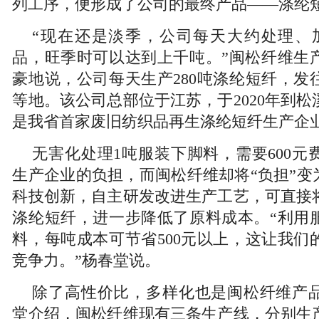
列工序，便形成了公司的最终产品——涤纶
“现在还是淡季，公司每天大约处理、加
品，旺季时可以达到上千吨。”闽松纤维生
豪地说，公司每天生产280吨涤纶短纤，发
等地。该公司总部位于江苏，于2020年到
是我省首家废旧纺织品再生涤纶短纤生产企
无害化处理1吨服装下脚料，需要600元
生产企业的负担，而闽松纤维却将“负担”变
科技创新，自主研发改进生产工艺，可直接
涤纶短纤，进一步降低了原料成本。“利用
料，每吨成本可节省500元以上，这让我们
竞争力。”杨春堂说。
除了高性价比，多样化也是闽松纤维产
堂介绍，闽松纤维现有三条生产线，分别生