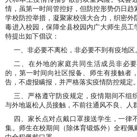
情，虽第一时间管控好，但防控形势仍日趋
学校防控举措，凝聚家校强大合力，织密外
毒进入校园，保障全县校园内广大师生员工
特提出如下倡议：
一、非必要不离松，非必要不到有疫地区
二、在外地的家庭共同生活成员非必
的，第一时间向社区报备、师生有接触者
告，不虚报瞒报，并严格落实疫情防控规定
三、严格遵守防疫规定，疫情期间不组
与外地返松人员接触，不前往通风不良、人
四、家长点对点戴口罩接送学生，一律
集。师生在校期间（除体育锻炼外）全程佩