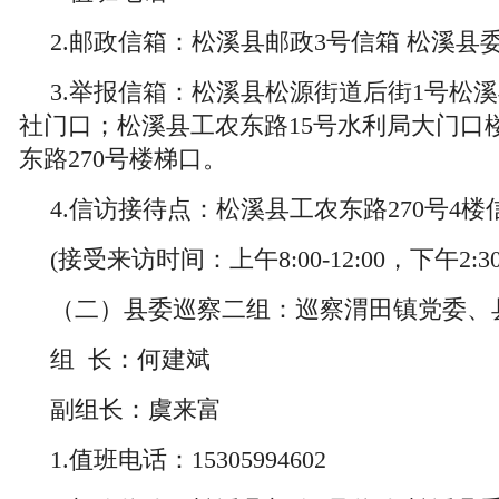
2.邮政信箱：松溪县邮政3号信箱 松溪县
3.举报信箱：松溪县松源街道后街1号松
社门口；松溪县工农东路15号水利局大门口
东路270号楼梯口。
4.信访接待点：松溪县工农东路270号4
(接受来访时间：上午8:00-12:00，下午2:30
（二）县委巡察二组：巡察渭田镇党委、
组 长：何建斌
副组长：虞来富
1.值班电话：15305994602