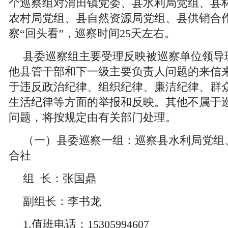
个巡察组对渭田镇党委、县水利局党组、县
农村局党组、县自然资源局党组、县供销合
察“回头看”，巡察时间25天左右。
县委巡察组主要受理反映被巡察单位领导
他县管干部和下一级主要负责人问题的来信
于违反政治纪律、组织纪律、廉洁纪律、群
生活纪律等方面的举报和反映。其他不属于
问题，将按规定由有关部门处理。
（一）县委巡察一组：巡察县水利局党组
合社
组 长：张国鼎
副组长：李书龙
1.值班电话：15305994607