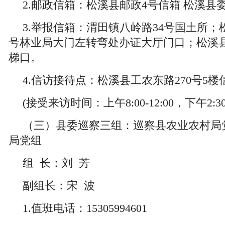
2.邮政信箱：松溪县邮政4号信箱 松溪县
3.举报信箱：渭田镇八岭路34号国土所；
号林业局大门左转弯处办证大厅门口；松溪县
梯口。
4.信访接待点：松溪县工农东路270号5
(接受来访时间：上午8:00-12:00，下午2:30
（三）县委巡察三组：巡察县农业农村局
局党组
组 长：刘 芳
副组长：宋 波
1.值班电话：15305994601