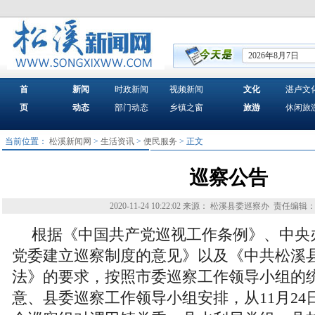
2026年8月7日
首
新闻
时政新闻
视频新闻
文化
湛卢文
页
动态
部门动态
乡镇之窗
旅游
休闲旅
当前位置：
松溪新闻网
>
生活资讯
>
便民服务
> 正文
巡察公告
2020-11-24 10:22:02
来源： 松溪县委巡察办
责任编辑：
根据《中国共产党巡视工作条例》、中央
党委建立巡察制度的意见》以及《中共松溪
法》的要求，按照市委巡察工作领导小组的
意、县委巡察工作领导小组安排，从11月24