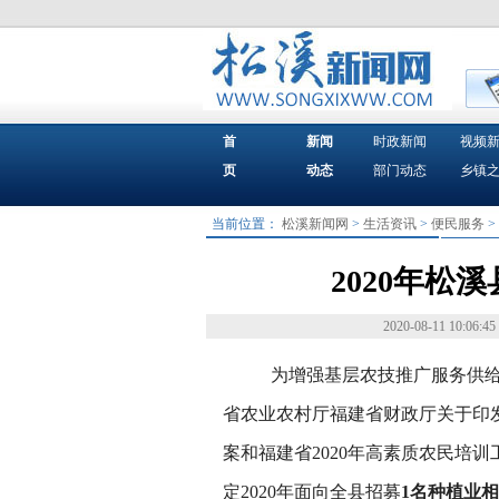
首
新闻
时政新闻
视频
页
动态
部门动态
乡镇
当前位置：
松溪新闻网
>
生活资讯
>
便民服务
>
2020年松
2020-08-11 10:06:45
为增强基层农技推广服务供
省农业农村厅福建省财政厅关于印发
案和福建省2020年高素质农民培训工
定2020年面向全县招募
1名种植业