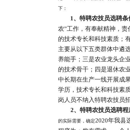
下：
1、特聘农技员选聘条
农”工作，有奉献精神，责
的技术专长和科技素质；
主要从以下五类群体中遴
养能手；三是农业龙头企
的技术骨干；四是退休农
中长期在生产一线开展成
学历，技术专长和科技素
岗人员不纳入特聘农技员
2、特聘农技员选聘程
2020年我
的实际需要，确定