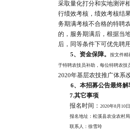
采取量化打分和实地测评
行绩效考核，绩效考核结
务期满考核不合格的特聘
的，服务期满后，根据当
后，同等条件下可优先聘
5、资金保障。
按文件精
于特聘农技员补助，每位特聘农技
2020年基层农技推广体
6、本招募公告最终解
7.其它事项
报名时间：
2020年8月10
报名地址：松溪县农业农村局
联系人：徐雪玲