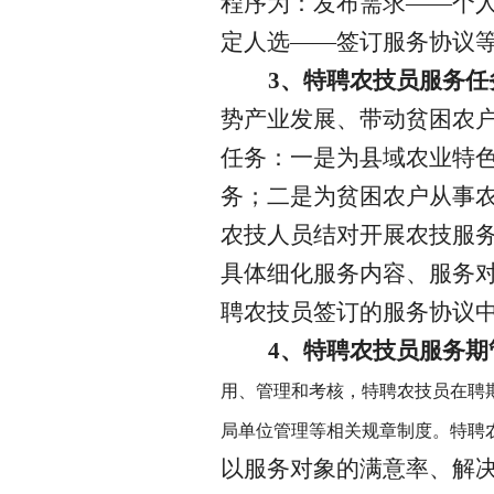
程序为：发布需求——个
定人选——签订服务协议
3、特聘农技员服务任
势产业发展、带动贫困农
任务：一是为县域农业特
务；二是为贫困农户从事
农技人员结对开展农技服
具体细化服务内容、服务
聘农技员签订的服务协议
4、特聘农技员服务期
用、管理和考核，特聘农技员在聘
局单位管理等相关规章制度。特聘
以服务对象的满意率、解