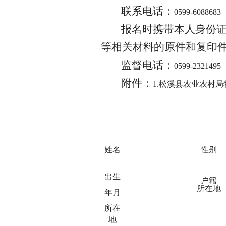
联系电话：
0599-6088683
报名时携带本人身份
等相关材料的原件和复印
监督电话：
0599-2321495
附件：
1.松溪县农业农村
姓名
性别
出生
户籍
所在地
年月
所在
地