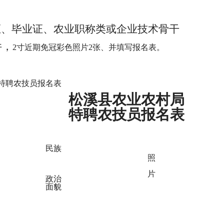
证、毕业证、农业职称类或企业技术骨干
件，
2寸近期免冠彩色照片2张、并填写报名表。
局特聘农技员报名表
松溪县农业农村局
特聘农技员报名表
民族
照
片
政治
面貌