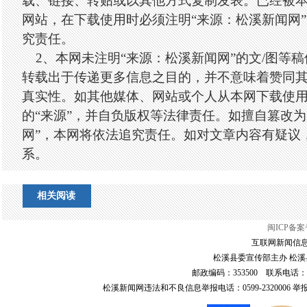
载、链接、转贴或以其他方式复制发表。已经被
网站，在下载使用时必须注明“来源：松溪新闻网
究责任。
2、本网未注明“来源：松溪新闻网”的文/图等
转载出于传递更多信息之目的，并不意味着赞同
真实性。如其他媒体、网站或个人从本网下载使
的“来源”，并自负版权等法律责任。如擅自篡改为
网”，本网将依法追究责任。如对文章内容有疑议
系。
相关阅读
闽ICP备案号
互联网新闻信息服
松溪县委宣传部主办 松溪县
邮政编码：353500 联系电话：0599-6
松溪新闻网违法和不良信息举报电话：0599-2320006 举报邮箱：