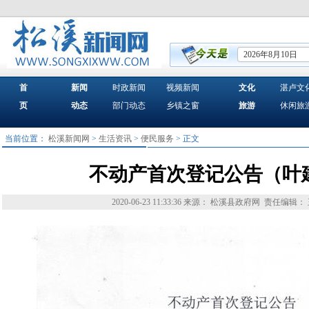
2026年8月10日
首
新闻
时政新闻
视频新闻
文化
湛卢文
页
动态
部门动态
乡镇之窗
旅游
休闲旅
当前位置：
松溪新闻网
>
生活资讯
>
便民服务
> 正文
不动产首次登记公告（叶
2020-06-23 11:33:36
来源： 松溪县政府网
责任编辑：