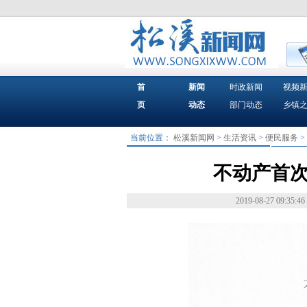
首
新闻
时政新闻
视频
页
动态
部门动态
乡镇
当前位置：
松溪新闻网
>
生活资讯
>
便民服务
>
不动产首
2019-08-27 09:35:46