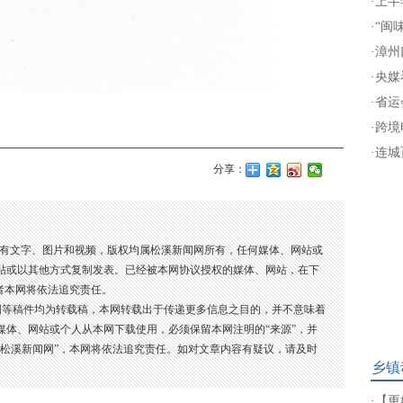
·
上半
·
“闽
·
漳州
·
央媒
·
省运
·
跨境
·
连城
分享：
所有文字、图片和视频，版权均属松溪新闻网所有，任何媒体、网站或
贴或以其他方式复制发表。已经被本网协议授权的媒体、网站，在下
者本网将依法追究责任。
图等稿件均为转载稿，本网转载出于传递更多信息之目的，并不意味着
媒体、网站或个人从本网下载使用，必须保留本网注明的“来源”，并
：松溪新闻网”，本网将依法追究责任。如对文章内容有疑议，请及时
乡镇
·
【更